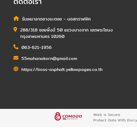
ติดต่อเรา
รับเหมาลาดยางมะตอย - บอสทราฟฟิค
288/318 ซอยพึ่งมี 50 แขวงบางจาก เขตพระโขนง
กรุงเทพมหานคร 10260
063-621-1956
55mahanakorn@gmail.com
https://boss-asphalt.yellowpages.co.th
Work is Secure
Protect Data With Encr