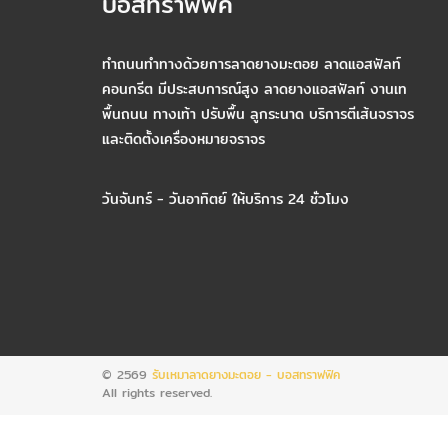
บอสทราฟฟิค
ทำถนนทำทางด้วยการลาดยางมะตอย ลาดแอสฟัลท์
คอนกรีต มีประสบการณ์สูง ลาดยางแอสฟัลท์ งานเท
พื้นถนน ทางเท้า ปรับพื้น ลูกระนาด บริการตีเส้นจราจร
และติดตั้งเครื่องหมายจราจร
วันจันทร์ - วันอาทิตย์ ให้บริการ 24 ชั่วโมง
© 2569
รับเหมาลาดยางมะตอย - บอสทราฟฟิค
All rights reserved.