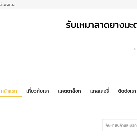
ล่เพจเจส
รับเหมาลาดยางมะ
หน้าแรก
เกี่ยวกับเรา
แคตตาล็อก
แกลเลอรี่
ติดต่อเรา